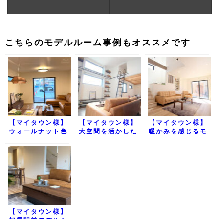
こちらのモデルルーム事例もオススメです
【マイタウン様】
【マイタウン様】
【マイタウン様】
ウォールナット色
大空間を活かした
暖かみを感じるモ
のコーディネート
シックモダンテイ
ダンテイスト
デザイン【東京都
スト
南大泉】
【マイタウン様】