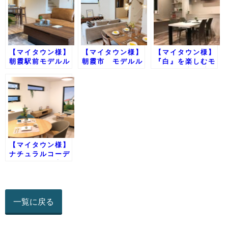
【マイタウン様】
【マイタウン様】
【マイタウン様】
朝霞駅前モデルル
朝霞市 モデルル
『白』を楽しむモ
ーム コーディネ
ーム
ノトーン空間/朝
ート施工
霞溝沼
【マイタウン様】
ナチュラルコーデ
ィネートのお家/
朝霞溝沼
一覧に戻る