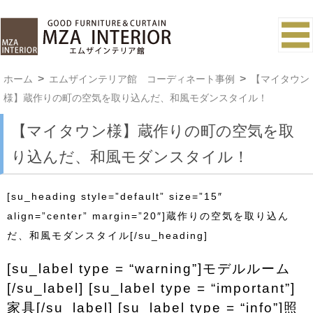
ホーム
エムザインテリア館 コーディネート事例
【マイタウン
様】蔵作りの町の空気を取り込んだ、和風モダンスタイル！
【マイタウン様】蔵作りの町の空気を取
り込んだ、和風モダンスタイル！
[su_heading style=”default” size=”15″
align=”center” margin=”20″]蔵作りの空気を取り込ん
だ、和風モダンスタイル[/su_heading]
[su_label type = “warning”]モデルルーム
[/su_label] [su_label type = “important”]
家具[/su_label] [su_label type = “info”]照