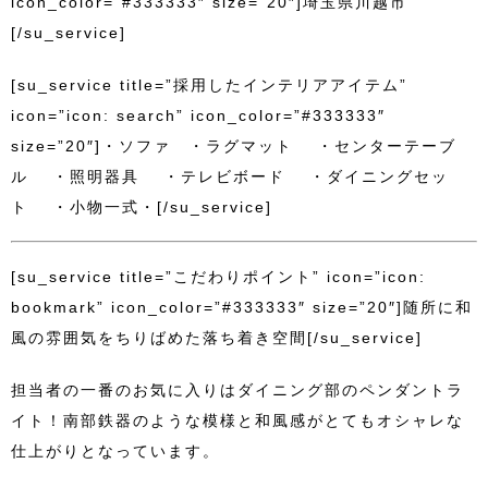
icon_color=”#333333″ size=”20″]埼玉県川越市
[/su_service]
[su_service title=”採用したインテリアアイテム”
icon=”icon: search” icon_color=”#333333″
size=”20″]・ソファ ・ラグマット ・センターテーブ
ル ・照明器具 ・テレビボード ・ダイニングセッ
ト ・小物一式・[/su_service]
[su_service title=”こだわりポイント” icon=”icon:
bookmark” icon_color=”#333333″ size=”20″]随所に和
風の雰囲気をちりばめた落ち着き空間[/su_service]
担当者の一番のお気に入りはダイニング部のペンダントラ
イト！南部鉄器のような模様と和風感がとてもオシャレな
仕上がりとなっています。