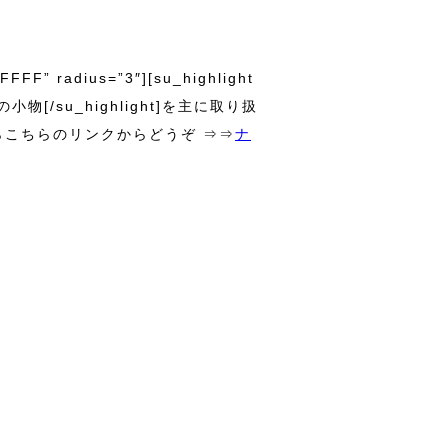
FFF” radius=”3″][su_highlight
小物[/su_highlight]を主に取り扱
らこちらのリンクからどうぞ ⇒⇒
ナ
！