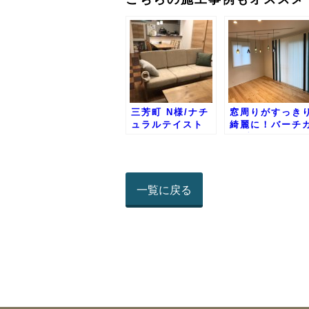
三芳町 N様/ナチ
窓周りがすっき
ュラルテイスト
綺麗に！バーチ
ルブラインドの
品事例
一覧に戻る