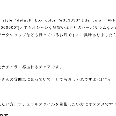
le=”default” box_color=”#333333″ title_color=”#FFF
olor=”#000000″]とてもオシャレな雑貨や流行りのハーバリウムなどの
ークショップなども行っているお店です♪ ご興味ありました
たナチュラル感溢れるチェアです。
さんの雰囲気に合っていて、とてもおしゃれですよね(^^)/
れたい方、ナチュラルスタイルを目指したい方にオススメです
です