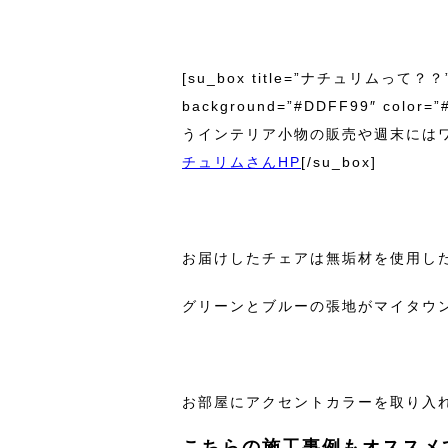
[su_box title=”ナチュリムって？？” sty
background=”#DDFF99″ c
うインテリア小物の販売や週末にはワ
チュリムさんHP
[/su_box]
お届けしたチェアは無垢材を使用し
グリーンとブルーの張地がマイタウン
お部屋にアクセントカラーを取り入
こちらの施工事例もオススメ