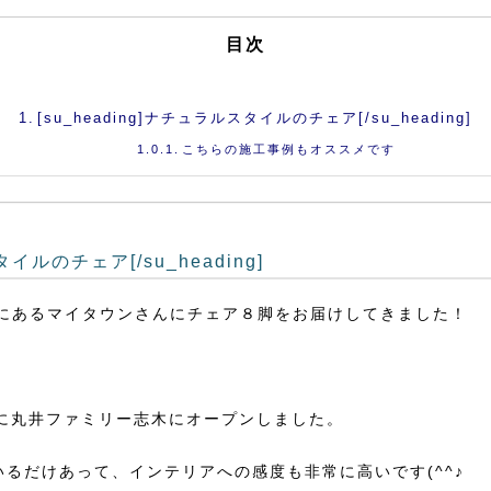
目次
[su_heading]ナチュラルスタイルのチェア[/su_heading]
こちらの施工事例もオススメです
タイルのチェア[/su_heading]
内にあるマイタウンさんにチェア８脚をお届けしてきました！
月に丸井ファミリー志木にオープンしました。
るだけあって、インテリアへの感度も非常に高いです(^^♪