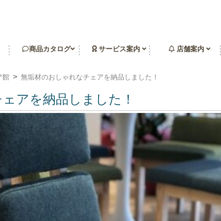
商品カタログ
サービス案内
店舗案内
ア館
無垢材のおしゃれなチェアを納品しました！
チェアを納品しました！