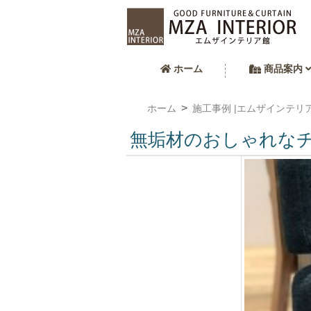
ホーム
商品案内
ホーム
施工事例 |エムザインテリ
無垢材のおしゃれな