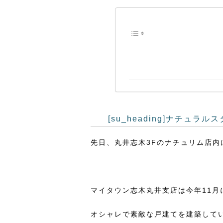
[su_heading]ナチュラルス
先日、丸井志木3Fのナチュリム店
マイタウン志木丸井支店は今年11
オシャレで素敵な戸建てを建築してい