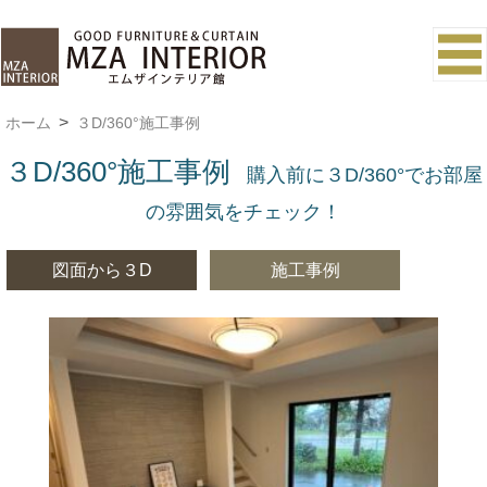
ホーム
３D/360°施工事例
３D/360°施工事例
購入前に３D/360°でお部屋
の雰囲気をチェック！
図面から３D
施工事例