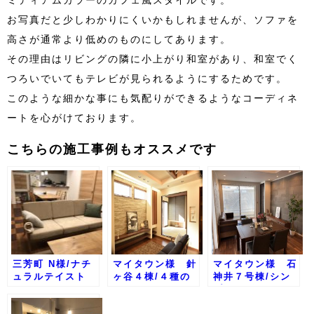
ミディアムカラーのカフェ風スタイルです。
お写真だと少しわかりにくいかもしれませんが、ソファを
高さが通常より低めのものにしてあります。
その理由はリビングの隣に小上がり和室があり、和室でく
つろいでいてもテレビが見られるようにするためです。
このような細かな事にも気配りができるようなコーディネ
ートを心がけております。
こちらの施工事例もオススメです
三芳町 N様/ナチ
マイタウン様 針
マイタウン様 石
ュラルテイスト
ヶ谷４棟/４種の
神井７号棟/シン
インテリアスタイ
プルモダン
ル