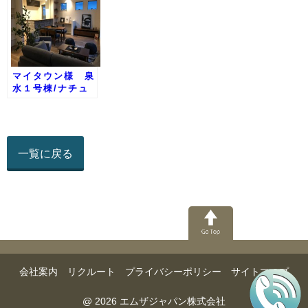
マイタウン様 泉
水１号棟/ナチュ
ラルテイスト
一覧に戻る
会社案内
リクルート
プライバシーポリシー
サイトマップ
@ 2026 エムザジャパン株式会社