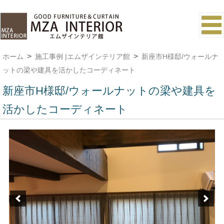
ホーム
施工事例 |エムザインテリア館
新座市H様邸/ウォールナ
ットの梁や建具を活かしたコーディネート
新座市H様邸/ウォールナットの梁や建具を
活かしたコーディネート